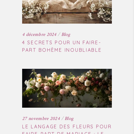
4 décembre 2024
Blog
4 SECRETS POUR UN FAIRE-
PART BOHÈME INOUBLIABLE
27 novembre 2024
Blog
LE LANGAGE DES FLEURS POUR