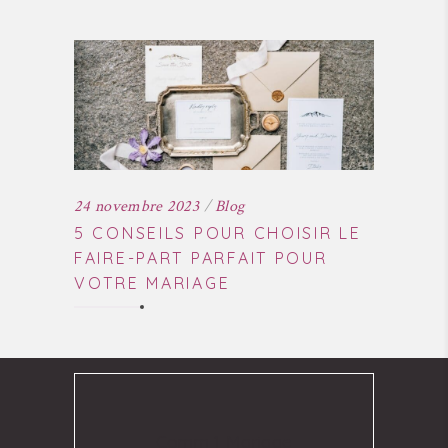
24 novembre 2023
Blog
5 CONSEILS POUR CHOISIR LE
FAIRE-PART PARFAIT POUR
VOTRE MARIAGE
Comm 1 Mariage